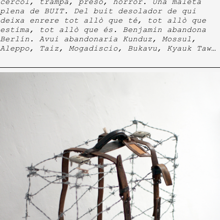
cèrcol, trampa, presó, horror. Una maleta
plena de BUIT. Del buit desolador de qui
deixa enrere tot allò que té, tot allò que
estima, tot allò que és. Benjamin abandona
Berlín. Avui abandonaria Kunduz, Mossul,
Aleppo, Taiz, Mogadiscio, Bukavu, Kyauk Taw…