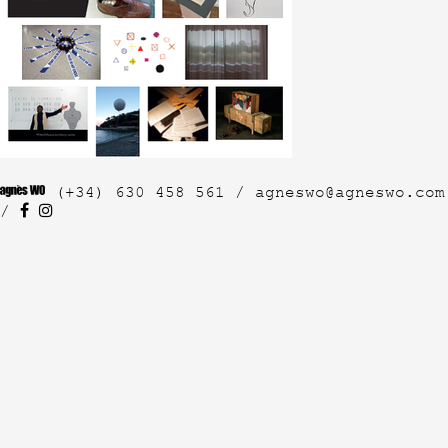
(+34) 630 458 561 /
agneswo@agneswo.com
/